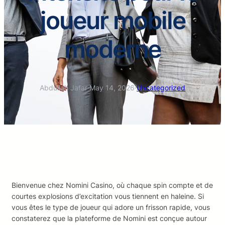
joueur mobile
moderne
Abdullah Jafar
·
May 14, 2026
·
Uncategorized
Bienvenue chez Nomini Casino, où chaque spin compte et de
courtes explosions d’excitation vous tiennent en haleine. Si
vous êtes le type de joueur qui adore un frisson rapide, vous
constaterez que la plateforme de Nomini est conçue autour