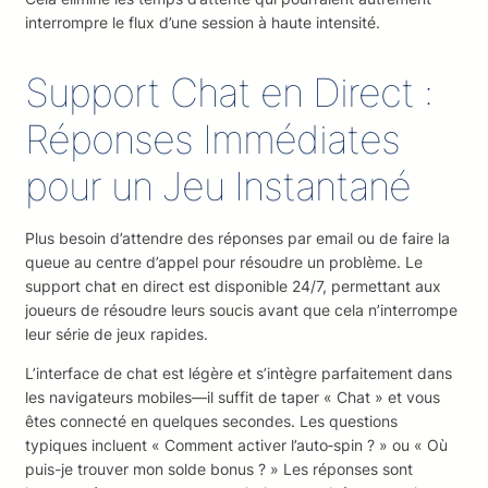
interrompre le flux d’une session à haute intensité.
Support Chat en Direct :
Réponses Immédiates
pour un Jeu Instantané
Plus besoin d’attendre des réponses par email ou de faire la
queue au centre d’appel pour résoudre un problème. Le
support chat en direct est disponible 24/7, permettant aux
joueurs de résoudre leurs soucis avant que cela n’interrompe
leur série de jeux rapides.
L’interface de chat est légère et s’intègre parfaitement dans
les navigateurs mobiles—il suffit de taper « Chat » et vous
êtes connecté en quelques secondes. Les questions
typiques incluent « Comment activer l’auto‑spin ? » ou « Où
puis-je trouver mon solde bonus ? » Les réponses sont