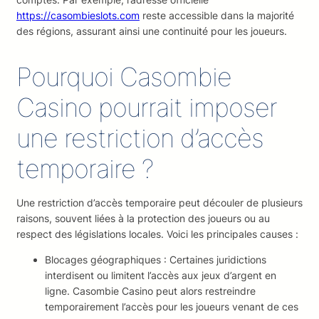
https://casombieslots.com
reste accessible dans la majorité
des régions, assurant ainsi une continuité pour les joueurs.
Pourquoi Casombie
Casino pourrait imposer
une restriction d’accès
temporaire ?
Une restriction d’accès temporaire peut découler de plusieurs
raisons, souvent liées à la protection des joueurs ou au
respect des législations locales. Voici les principales causes :
Blocages géographiques : Certaines juridictions
interdisent ou limitent l’accès aux jeux d’argent en
ligne. Casombie Casino peut alors restreindre
temporairement l’accès pour les joueurs venant de ces