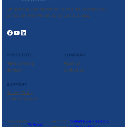
Let us make your marketing vision a reality! Reach out
to find out what we can do for your business.
Facebook
YouTube
LinkedIn
PRODUCTS
COMPANY
Plans & Pricing
About Us
Services
Contact Us
SUPPORT
Privacy Policy
Contact Support
Copyright ©
· All rights
Content icons created by
Winterland
2025 ·
reserved
Sir.Vector – Flaticon