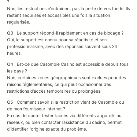
?
Non, les restrictions n’entraînent pas la perte de vos fonds. Ils
restent sécurisés et accessibles une fois la situation
régularisée.
Q3 : Le support répond-il rapidement en cas de blocage ?
Oui, le support est connu pour sa réactivité et son
professionnalisme, avec des réponses souvent sous 24
heures.
Q4 : Est-ce que Casombie Casino est accessible depuis tous
les pays ?
Non, certaines zones géographiques sont exclues pour des
raisons réglementaires, ce qui peut occasionner des
restrictions d’accès temporaires ou prolongées.
Q5 : Comment savoir si la restriction vient de Casombie ou
de mon fournisseur internet ?
En cas de doute, tester l’accès via différents appareils ou
réseaux, ou bien contacter l’assistance du casino, permet
d’identifier l’origine exacte du problème.