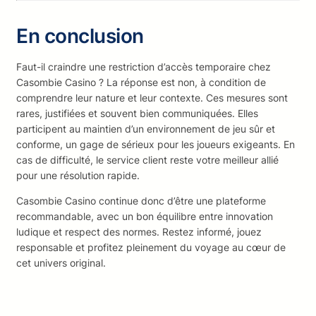
En conclusion
Faut-il craindre une restriction d’accès temporaire chez
Casombie Casino ? La réponse est non, à condition de
comprendre leur nature et leur contexte. Ces mesures sont
rares, justifiées et souvent bien communiquées. Elles
participent au maintien d’un environnement de jeu sûr et
conforme, un gage de sérieux pour les joueurs exigeants. En
cas de difficulté, le service client reste votre meilleur allié
pour une résolution rapide.
Casombie Casino continue donc d’être une plateforme
recommandable, avec un bon équilibre entre innovation
ludique et respect des normes. Restez informé, jouez
responsable et profitez pleinement du voyage au cœur de
cet univers original.