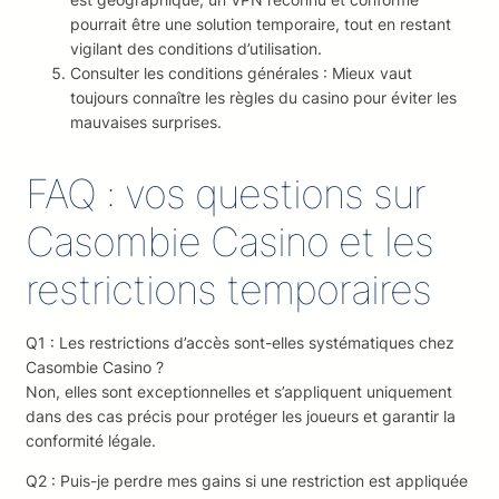
pourrait être une solution temporaire, tout en restant
vigilant des conditions d’utilisation.
Consulter les conditions générales : Mieux vaut
toujours connaître les règles du casino pour éviter les
mauvaises surprises.
FAQ : vos questions sur
Casombie Casino et les
restrictions temporaires
Q1 : Les restrictions d’accès sont-elles systématiques chez
Casombie Casino ?
Non, elles sont exceptionnelles et s’appliquent uniquement
dans des cas précis pour protéger les joueurs et garantir la
conformité légale.
Q2 : Puis-je perdre mes gains si une restriction est appliquée