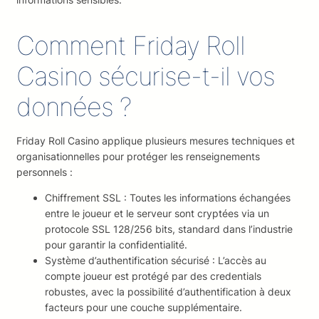
Comment Friday Roll
Casino sécurise-t-il vos
données ?
Friday Roll Casino applique plusieurs mesures techniques et
organisationnelles pour protéger les renseignements
personnels :
Chiffrement SSL : Toutes les informations échangées
entre le joueur et le serveur sont cryptées via un
protocole SSL 128/256 bits, standard dans l’industrie
pour garantir la confidentialité.
Système d’authentification sécurisé : L’accès au
compte joueur est protégé par des credentials
robustes, avec la possibilité d’authentification à deux
facteurs pour une couche supplémentaire.