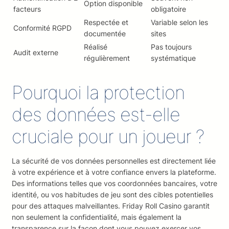
Option disponible
facteurs
obligatoire
Respectée et
Variable selon les
Conformité RGPD
documentée
sites
Réalisé
Pas toujours
Audit externe
régulièrement
systématique
Pourquoi la protection
des données est-elle
cruciale pour un joueur ?
La sécurité de vos données personnelles est directement liée
à votre expérience et à votre confiance envers la plateforme.
Des informations telles que vos coordonnées bancaires, votre
identité, ou vos habitudes de jeu sont des cibles potentielles
pour des attaques malveillantes. Friday Roll Casino garantit
non seulement la confidentialité, mais également la
transparence sur la façon dont vous pouvez exercer vos